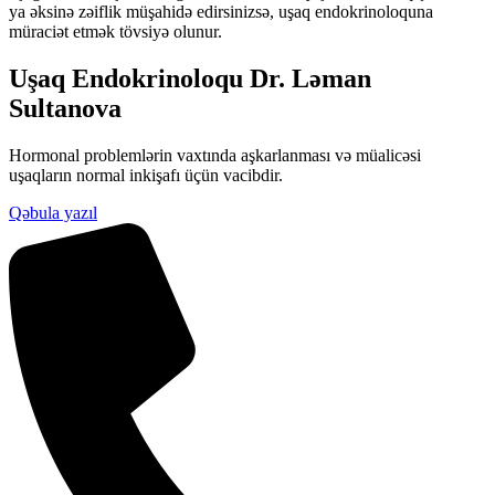
ya əksinə zəiflik müşahidə edirsinizsə, uşaq endokrinoloquna
müraciət etmək tövsiyə olunur.
Uşaq Endokrinoloqu Dr. Ləman
Sultanova
Hormonal problemlərin vaxtında aşkarlanması və müalicəsi
uşaqların normal inkişafı üçün vacibdir.
Qəbula yazıl