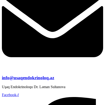
info@usaqendokrinoloq.az
Uşaq Endokrinoloqu Dr. Ləman Sultanova
Facebook-f