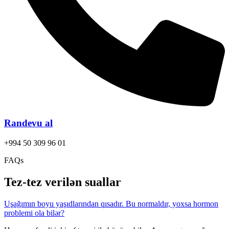
Randevu al
+994 50 309 96 01
FAQs
Tez-tez verilən suallar
Uşağımın boyu yaşıdlarından qısadır. Bu normaldır, yoxsa hormon
problemi ola bilər?