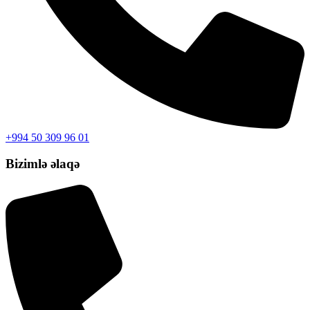
+994 50 309 96 01
Bizimlə əlaqə