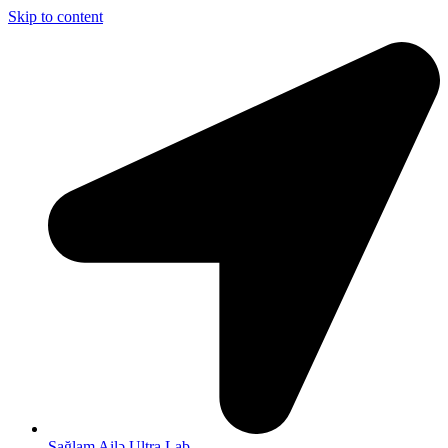
Skip to content
Sağlam Ailə Ultra Lab