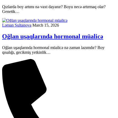
Qızlarda boy artımı nə vaxt dayanır? Boyu necə artırmaq olar?
Genetik…
Ləman Sultanova
March 15, 2026
Oğlan uşaqlarında hormonal müalicə
Oğlan uşaqlarında hormonal müalicə nə zaman lazımdır? Boy
qısalığı, gecikmiş yetkinlik…