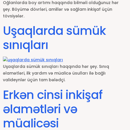
Oğlanlarda boy artımı haqqında bilməli olduğunuz hər
şey. Böyümə dövrləri, amillər və sağlam inkişaf üçün
tövsiyələr.
Uşaqlarda sümük
sınıqları
Uşaqlarda sümük sınıqları haqqında hər şey. Sınıq
əlamətləri, ilk yardım və müalicə üsulları ilə bağlı
valideynlər üçün tam bələdçi.
Erkən cinsi inkişaf
əlamətləri və
müalicəsi