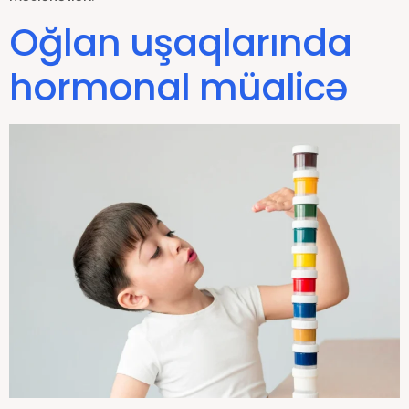
Oğlan uşaqlarında
hormonal müalicə