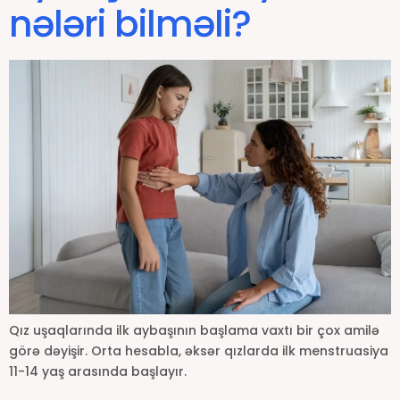
nələri bilməli?
Qız uşaqlarında ilk aybaşının başlama vaxtı bir çox amilə
görə dəyişir. Orta hesabla, əksər qızlarda ilk menstruasiya
11-14 yaş arasında başlayır.