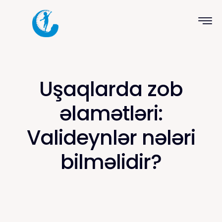
Uşaqlarda zob
əlamətləri:
Valideynlər nələri
bilməlidir?