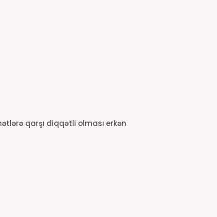
ətlərə qarşı diqqətli olması erkən