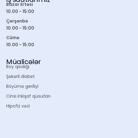
Bazar Ertəsi
10.00 - 15:00
Çərşənbə
10.00 - 15:00
Cümə
10.00 - 15:00
Müalicələr
Boy qısalığı
Şəkərli diabet
Böyümə geriliyi
Cinsi inkişaf qüsurları
Hipofiz vəzi