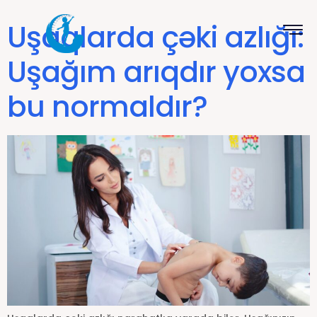
Uşaqlarda çəki azlığı:
Uşağım arıqdır yoxsa
bu normaldır?